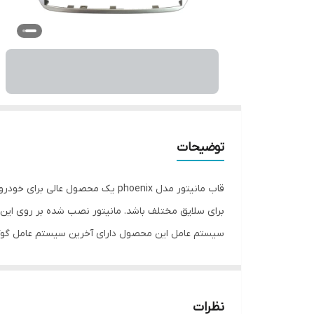
توضیحات
نظرات