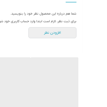
کنید. و در انتها قابل ذکر است که این محصول دارای 12 تم مختلف و جذاب می باشد که نمای جذاب و زیبایی را به فضای داخلی ماشین شما می دهد.
شما هم درباره این محصول نظر خود را بنویسید.
برای ثبت نظر، لازم است ابتدا وارد حساب کاربری خود شو
افزودن نظر