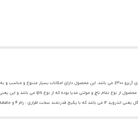
قاب مانیتور مدل phoenix یک محصول عالی برای خودروی آریزو z300 می باشد. این محصول دارای امکا
برای سلایق مختلف باشد. مانیتور نصب شده بر روی ا
دهد. این محصول جذاب دارای قابلیت بسیار عالی فون لینک م
در نوع خود بسیار کارآمد می باشند. این محصول عالی دارای 2 عدد جای usb و خروجی ساب ووفر و آمپ