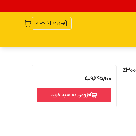
ورود | ثبت‌نام
9,645,900
افزودن به سبد خرید