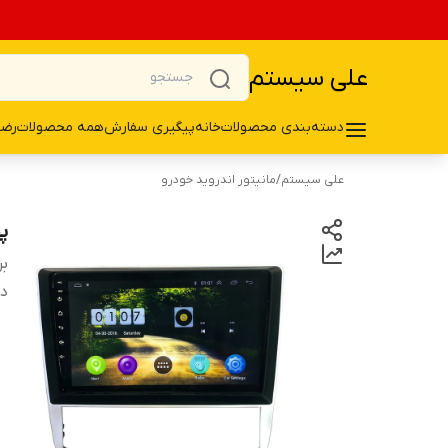
علی سیستم
دسته‌بندی محصولات
خانه
پیگیری سفارش
همه محصولات
رضا
علی سیستم
/
مانیتور اندروید خودرو
پخ
بر
دس