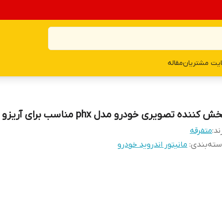
یت مشتریان
مقاله
ش کننده تصویری خودرو مدل phx مناسب برای آریزو z300
ند:
متفرقه
ته‌بندی
:
مانیتور اندروید خودرو