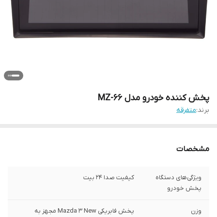
پخش کننده خودرو مدل MZ-66
برند:
متفرقه
مشخصات
ویژگی‌های دستگاه
کیفیت صدا 24 بیت
پخش خودرو
وزن
پخش فابریکی Mazda 3 New مجهز به