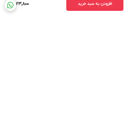
افزودن به سبد خرید
9,523,800
برگشت به بالا
ارسال ویژه
پشتیبانی 12 ساعته