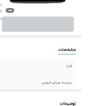
اب
اق
ا
ن
مشخصات
وزن
بیشینه صدای خروجی
ابعاد
توضیحات
اقلام همراه کالا