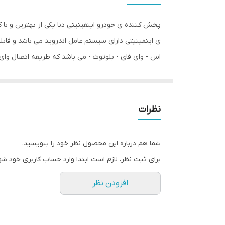
ابعاد صفحه نمایش
ی اینفینیتی دارای سیستم عامل اندروید می باشد و قابلیت 
اس - وای فای - بلوتوث - می باشد که طریقه اتصال وای 
600x1024 و تاچ لمسی حرارتی ( فوق روان ) می باشد .
نظرات
شما هم درباره این محصول نظر خود را بنویسید.
برای ثبت نظر، لازم است ابتدا وارد حساب کاربری خود شو
افزودن نظر