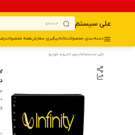
علی سیستم
دسته‌بندی محصولات
خانه
پیگیری سفارش
همه محصولات
رضا
علی سیستم
/
مانیتور اندروید خودرو
دن
بر
دس
و
ب