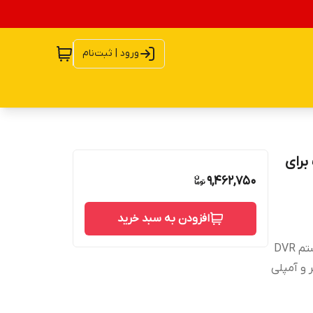
ورود | ثبت‌نام
 مدل S103 مناسب برای
9,462,750
افزودن به سبد خرید
فول تاچ قابلیت اتصال آنتن دیجیتال تلویزیون قابلیت اتصال سیستم DVR
 و آمپلی