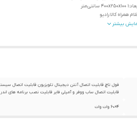
عاد
:
400x250x100 1 سانتی‌متر
لام همراه کالا
:
رادیو
بعاد صفحه نمایش
:
11اینچ
مایش بیشتر
قابلیت اتصال ساب ووفر و آمپلی فایر قابلیت نصب برنامه های اندر
4×60 وات وات
400x250x100 1 سانتی‌متر
رادیو