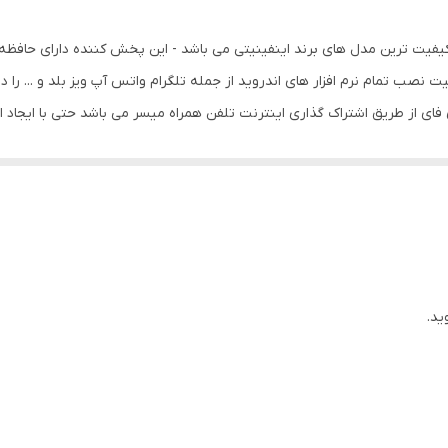
11اینچ
نصب تمام نرم افزار های اندروید از جمله تلگرام واتس آپ ویز بلد و ... را دار
فای از طریق اشتراک گذاری اینترنت تلفن همراه میسر می باشد حتی با ایجاد ا
ید.