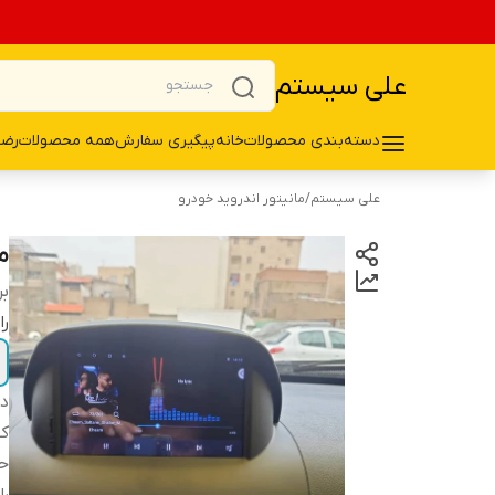
علی سیستم
دسته‌بندی محصولات
خانه
پیگیری سفارش
همه محصولات
رضا
علی سیستم
/
مانیتور اندروید خودرو
ما
بر
را
دس
ک
حا