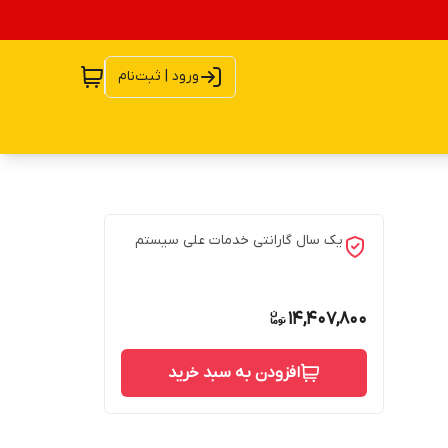
ورود | ثبت‌نام
یک سال گارانتی خدمات علی سیستم
14,407,800
افزودن به سبد خرید