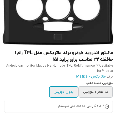
مانیتور اندروید خودرو برند ماتریکس مدل T3L رام ۱
حافظه ۳۲ مناسب برای پراید ۱۵۱
Android car monitor, Matics brand, model T3L, RAM 1, memory 32, suitable
for Pride 151
برند:
ماتریکس - Matics
دوربین دنده عقب
به همراه دوربین
بدون دوربین
۱۲ ماه گارانتی خدمات علی سیستم