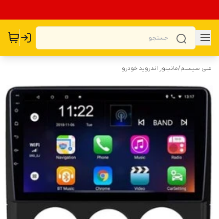
علی سیستم
/
مانیتور اندروید خودرو