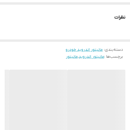
با پیشرفت تکنولوژی و افزایش استفاده از سیستم‌های هوشمند در
خودروها، مانیتورهای اندروید به یکی از اجزای ضروری در خودروها تبدیل
نظرات
شده‌اند. به عنوان یکی از محبوب‌ترین خودروهای موجود در بازار ایران، از
این قاعده مستثنی نیست. در این مقاله به بررسی مانیتور اندروید مدل
T3Lخواهیم پرداخت و ویژگی‌ها، مزایا و نکات مهم آن را بررسی خواهیم
کرد.
دسته‌بندی
:
مانیتور اندروید خودرو
برچسب‌ها :
مانیتور اندروید
،
مانیتور
مانیتور اندروید مدل T3L
1. سیستم عامل اندروید
مانیتور اندروید مدل T3L با سیستم عامل اندروید طراحی شده است که
به کاربران این امکان را می‌دهد تا به راحتی به اپلیکیشن‌های مختلف
دسترسی داشته باشند. این سیستم عامل به‌روز و کاربرپسند، تجربه‌ای
راحت و سریع را برای کاربران فراهم می‌کند.
2. صفحه نمایش با کیفیت
این مانیتور دارای صفحه نمایش با کیفیت بالا است که تصاویر را با