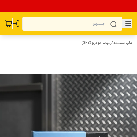
علی سیستم
/
ردیاب خودرو (GPS)