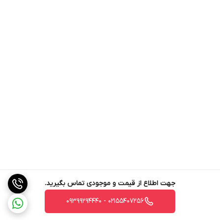
جهت اطلاع از قیمت و موجودی تماس بگیرید.
02155407256 - 09399294440