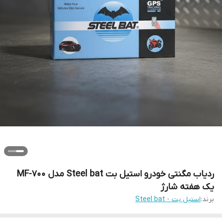
ردیاب مگنتی خودرو استیل بت Steel bat مدل MF-700
یک هفته شارژ
برند:
استیل بت - Steel bat