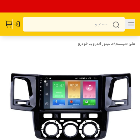
علی سیستم
/
مانیتور اندروید خودرو