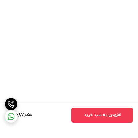
ویژگی به ویژه در سفرهای طولانی می‌تواند سرگرمی مناسبی برای
سرنشینان خودرو باشد.
4. به‌روزرسانی‌های مداوم
سیستم عامل اندروید به کاربران این امکان را می‌دهد که به‌روزرسانی‌های
مداوم را دریافت کنند. این به‌روزرسانی‌ها شامل بهبودهای امنیتی و
ویژگی‌های جدید است که تجربه کاربری را بهبود می‌بخشد.
نکات مهم در خرید مانیتور اندروید مدل TS7
1. سازگاری با خودرو
قبل از خرید مانیتور، حتماً از سازگاری آن با خود اطمینان حاصل کنید.
برخی از مانیتورها ممکن است با مدل‌های خاصی از خودروها سازگار
نباشند.
2. کیفیت ساخت
افزودن به سبد خرید
7,387,050
کیفیت ساخت مانیتور یکی از نکات مهمی است که باید به آن توجه کنید.
مانیتورهای با کیفیت بالا معمولاً عمر طولانی‌تری دارند و کمتر دچار