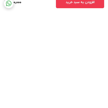
افزودن به سبد خرید
1,900,000
برگشت به بالا
ارسال ویژه
پشتیبانی 12 ساعته