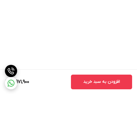
افزودن به سبد خرید
16,971,900