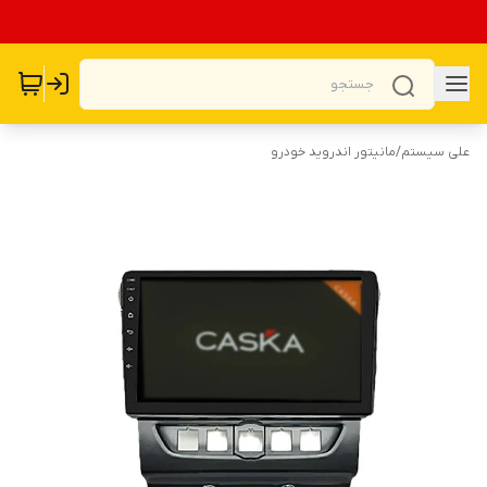
علی سیستم
/
مانیتور اندروید خودرو