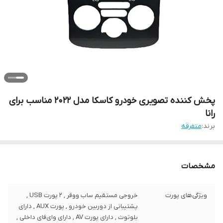
پخش کننده تصویری خودرو کاسکا مدل 2022 مناسب برای
رانا
برند:
متفرقه
مشخصات
ویژگی‌های پورت
خروجی مستقیم ساب ووفر , 2 پورت USB ,
پشتیبانی از دوربین خودرو , پورت AUX , دارای
بلوتوث , دارای پورت AV , دارای وای‌فای داخلی ,