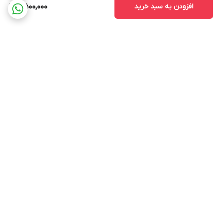
افزودن به سبد خرید
8,500,000
برگشت به بالا
ارسال ویژه
پشتیبانی 12 ساعته