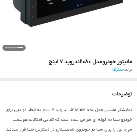
مانیتور خودرو مدل 1080 اندروید 7 اینچ
برند:
متفرقه
توضیحات
نمایشگر ماشین مدل Jmance 1080 اندروید 7 اینچ به ابعاد دو دین برای
خودرو شما به گونه ای طراحی شده است که تمامی امکانات هوشمند
مورد نیاز را برای شما در خودروی شخصیتان در دسترس شما قرار میدهد