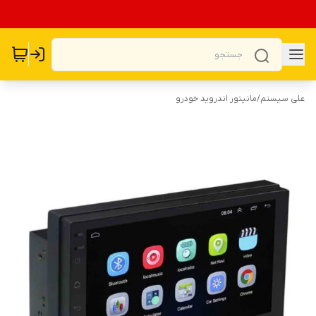
علی سیستم
/
مانیتور اندروید خودرو