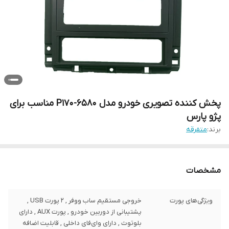
پخش کننده تصویری خودرو مدل 6580-P170 مناسب برای
پژو پارس
برند:
متفرقه
مشخصات
ویژگی‌های پورت
خروجی مستقیم ساب ووفر , 2 پورت USB ,
پشتیبانی از دوربین خودرو , پورت AUX , دارای
بلوتوث , دارای وای‌فای داخلی , قابلیت اضافه