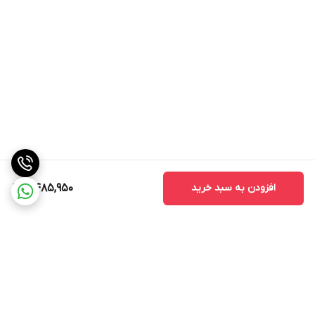
افزودن به سبد خرید
8,485,950