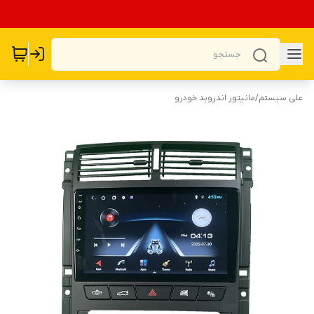
علی سیستم
/
مانیتور اندروید خودرو