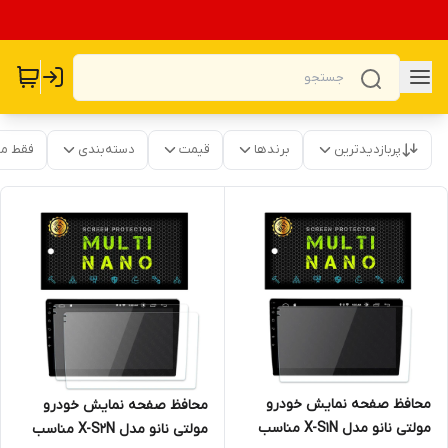
پربازدیدترین
برندها
قیمت
دسته‌بندی
فقط م
محافظ صفحه نمایش خودرو
محافظ صفحه نمایش خودرو
مولتی نانو مدل X-S1N مناسب
مولتی نانو مدل X-S2N مناسب