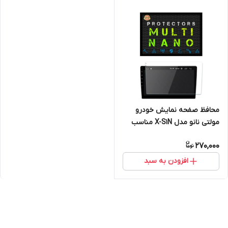
محافظ صفحه نمایش خودرو
مولتی نانو مدل X-S1N مناسب
برای مانیتور وینکا S400 Plus
270,000
افزودن به سبد