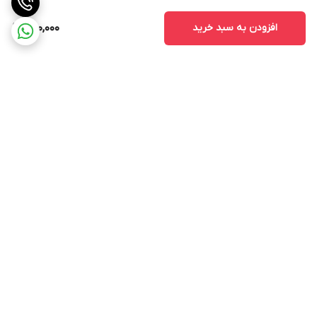
افزودن به سبد خرید
280,000
برگشت به بالا
ارسال ویژه
پشتیبانی 12 ساعته