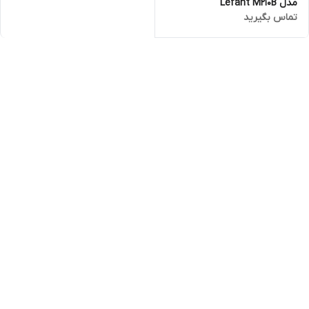
مدل Lefant M210B
تماس بگیرید