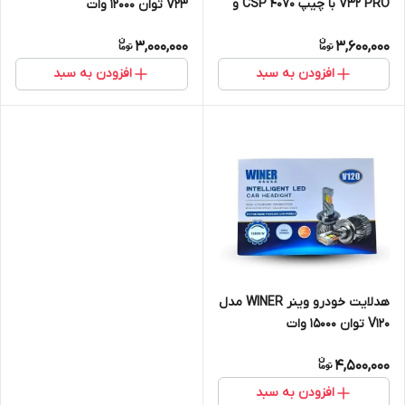
V32 PRO با چیپ CSP 4070 و
V23 توان 12000 وات
توان 12000 وات
3,000,000
3,600,000
افزودن به سبد
افزودن به سبد
هدلایت خودرو وینر WINER مدل
V120 توان 15000 وات
4,500,000
افزودن به سبد