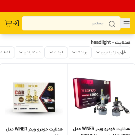
هدلایت - headlight
پربازدیدترین
برندها
قیمت
دسته‌بندی
فقط م
هدلایت خودرو وینر WINER مدل
هدلایت خودرو وینر WINER مدل