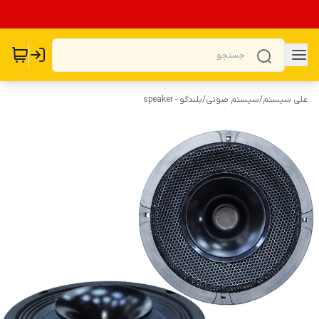
علی سیستم
/
سیستم صوتی
/
بلندگو - speaker