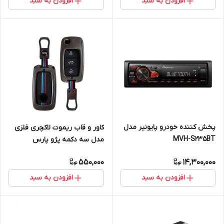
افزودن به سبد
افزودن به سبد
پخش کننده خودرو پایونیر مدل
کاور و قاب ریموت لاکچری فلزی
MVH-S235BT
مدل سه دکمه پژو پارس
550,000
14,300,000
افزودن به سبد
افزودن به سبد