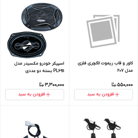
کاور و قاب ریموت لاکچری فلزی
اسپیکر خودرو مکسیدر مدل
مدل 207
PL6911 بسته دو عددی
3,300,000
550,000
افزودن به سبد
افزودن به سبد