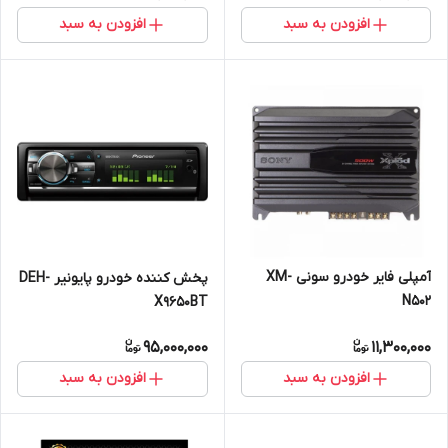
افزودن به سبد
افزودن به سبد
آمپلی فایر خودرو سونی XM-
پخش کننده خودرو پایونیر DEH-
N502
X9650BT
95,000,000
11,300,000
افزودن به سبد
افزودن به سبد