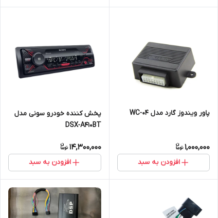
پاور ویندوز گارد مدل WC-04
پخش کننده خودرو سونی مدل
DSX-A410BT
14,300,000
1,000,000
افزودن به سبد
افزودن به سبد