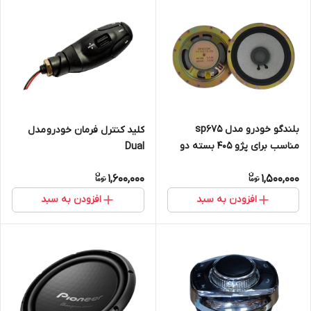
بلندگو خودرو مدل sp675
کلید کنترل فرمان خودرو مدل
مناسب برای پژو 405 بسته دو
Dual
عددی
1,600,000
1,500,000
افزودن به سبد
افزودن به سبد