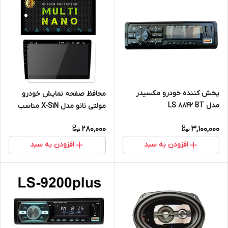
پخش کننده خودرو مکسیدر
محافظ صفحه نمایش خودرو
مدل LS 8842 BT
مولتی نانو مدل X-S1N مناسب
برای مانیتور اندروید
280,000
3,100,000
افزودن به سبد
افزودن به سبد