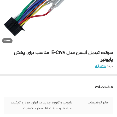
سوکت تبدیل آیسن مدل IE-C178 مناسب برای پخش
پایونیر
برند:
متفرقه
مشخصات
سایر توضیحات
پایونیر و کنوود جدید به ایران خودرو کیفیت
سیم ها و سوکت ها بسیار با کیفیت