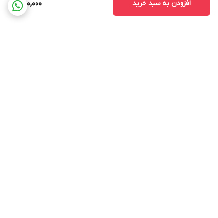
افزودن به سبد خرید
480,000
برگشت به بالا
ارسال ویژه
پشتیبانی 12 ساعته