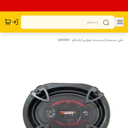
علی سیستم
/
سیستم صوتی
/
بلندگو - speaker