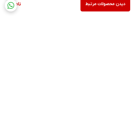
دیدن محصولات مرتبط
ناموجود
برگشت به بالا
ارسال ویژه
پشتیبانی 12 ساعته