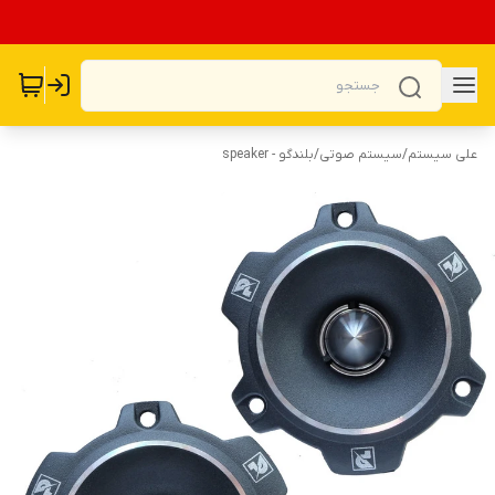
علی سیستم
/
سیستم صوتی
/
بلندگو - speaker