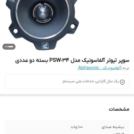
سوپر تیوتر آلفاسونیک مدل PSW-34 بسته دو عددی
برند:
آلفاسونیک - Alphasonic
یک سال گارانتی خدمات علی سیستم
مشخصات
بیشینه صدای
100 وات
خروجی