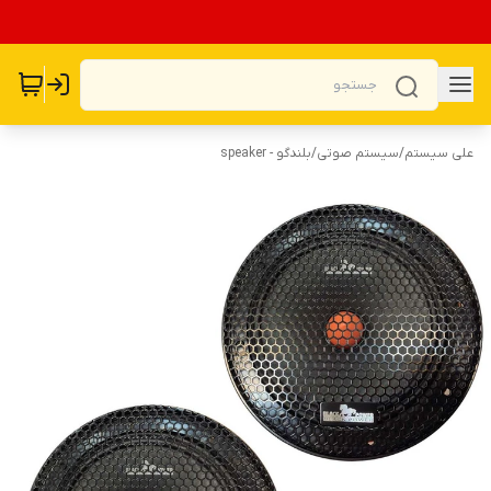
علی سیستم
/
سیستم صوتی
/
بلندگو - speaker