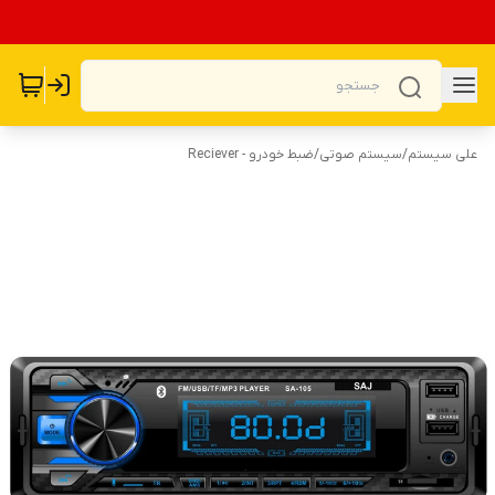
علی سیستم
/
سیستم صوتی
/
ضبط خودرو - Reciever