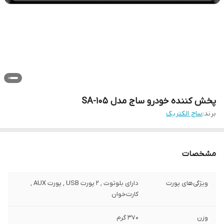
پخش کننده خودرو ساج مدل SA-105
برند:
ساج الکتریک
مشخصات
ویژگی‌های پورت
دارای بلوتوث , 2 پورت USB , پورت AUX ,
کارت‌خوان
وزن
370 گرم