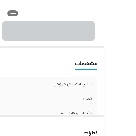
نو
و
اب
مشخصات
بیشینه صدای خروجی
تعداد
امکانات و قابلیت‌ها
عمق نصب
نظرات