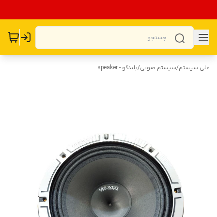
علی سیستم
/
سیستم صوتی
/
بلندگو - speaker