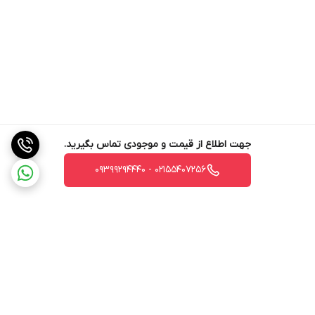
جهت اطلاع از قیمت و موجودی تماس بگیرید.
02155407256 - 09399294440