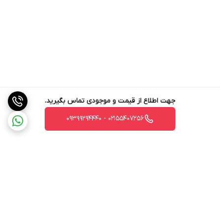
جهت اطلاع از قیمت و موجودی تماس بگیرید.
02155407256 - 09399294440