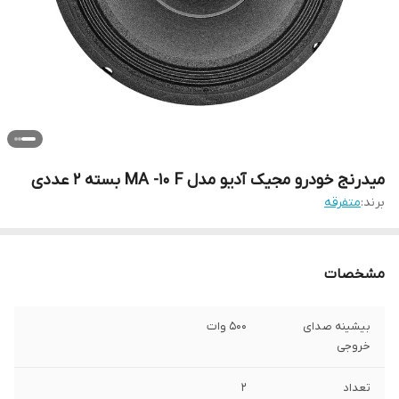
میدرنج خودرو مجیک آدیو مدل MA -10 F بسته 2 عددی
برند:
متفرقه
مشخصات
بیشینه صدای
500 وات
خروجی
تعداد
2