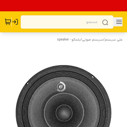
علی سیستم
/
سیستم صوتی
/
بلندگو - speaker