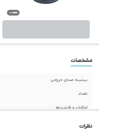
نو
و
ان
مشخصات
بیشینه صدای خروجی
تعداد
امکانات و قابلیت‌ها
سایز
نظرات