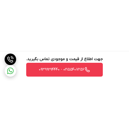
جهت اطلاع از قیمت و موجودی تماس بگیرید.
02155407256 - 09399294440