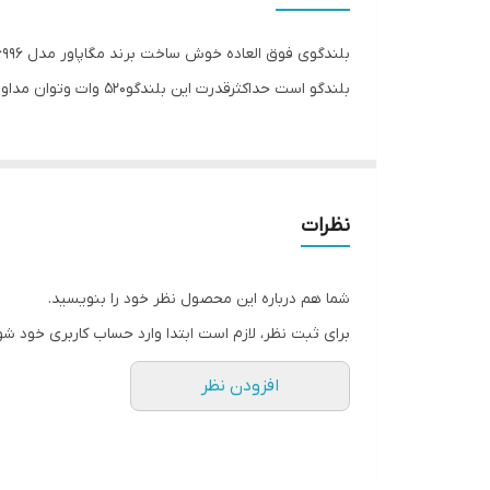
نوع بلندگو
وزن
بلندگو است حداکثرقدرت این بلندگو520 وات وتوان مداوم 70 وات و مگنت ان 20 oz میباشد
اندازه میدرنج
نظرات
شما هم درباره این محصول نظر خود را بنویسید.
برای ثبت نظر، لازم است ابتدا وارد حساب کاربری خود شو
افزودن نظر