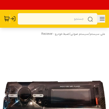
علی سیستم
/
سیستم صوتی
/
ضبط خودرو - Reciever