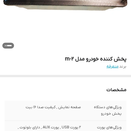
پخش کننده خودرو مدل m-2
برند:
متفرقه
مشخصات
ویژگی‌های دستگاه
صفحه نمایش , کیفیت صدا 16 بیت
پخش خودرو
ویژگی‌های پورت
2 پورت USB , پورت AUX , دارای بلوتوث ,