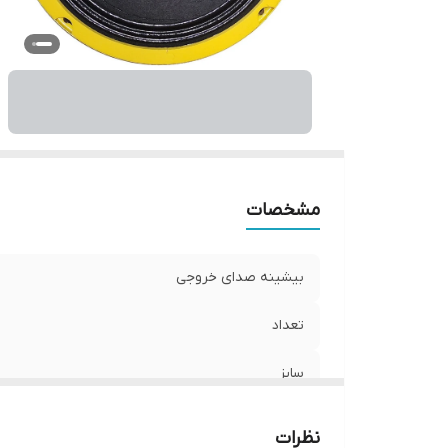
و
ان
مشخصات
بیشینه صدای خروجی
تعداد
سایز
عمق نصب
نظرات