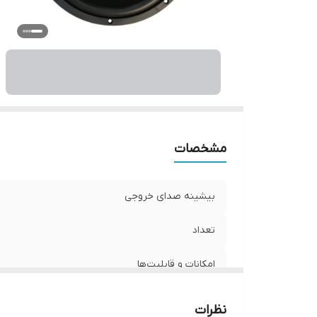
فر
نو
و
ان
مشخصات
بیشینه صدای خروجی
تعداد
امکانات و قابلیت‌ها
سایز
نظرات