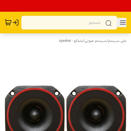
علی سیستم
/
سیستم صوتی
/
بلندگو - speaker