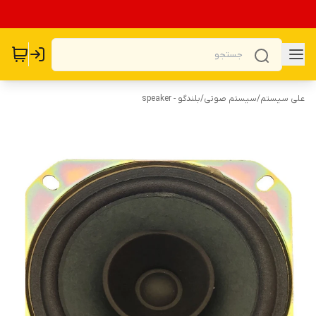
علی سیستم
/
سیستم صوتی
/
بلندگو - speaker