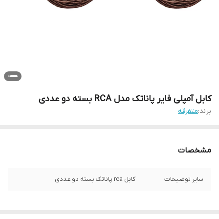
کابل آمپلی فایر پاناتک مدل RCA بسته دو عددی
برند:
متفرقه
مشخصات
سایر توضیحات
کابل rca پاناتک بسته دو عددی