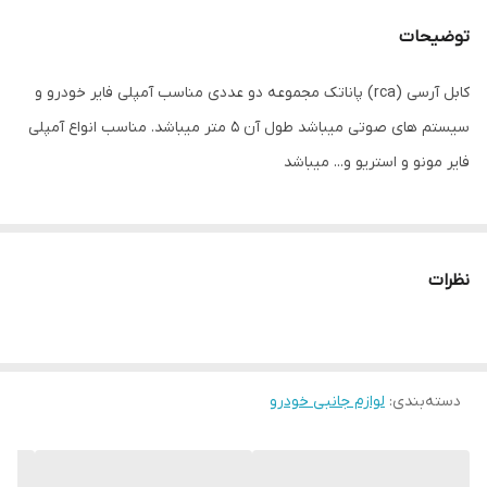
توضیحات
کابل آرسی (rca) پاناتک مجموعه دو عددی مناسب آمپلی فایر خودرو و
سیستم های صوتی میباشد طول آن 5 متر میباشد. مناسب انواع آمپلی
فایر مونو و استریو و... میباشد
نظرات
دسته‌بندی
:
لوازم جانبی خودرو