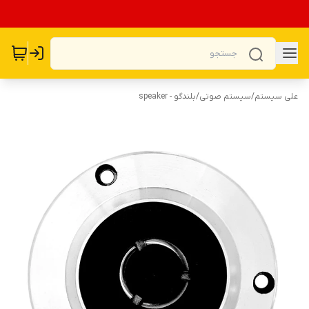
علی سیستم
/
سیستم صوتی
/
بلندگو - speaker