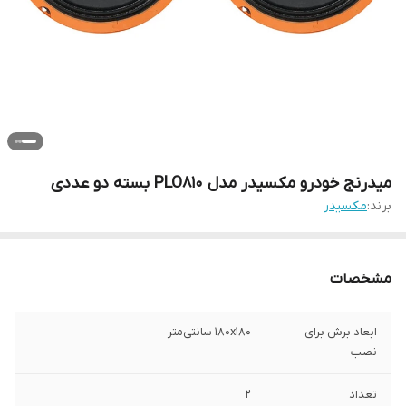
میدرنج خودرو مکسیدر مدل PLO810 بسته دو عددی
برند:
مکسیدر
مشخصات
ابعاد برش برای
180x180 سانتی‌متر
نصب
تعداد
2