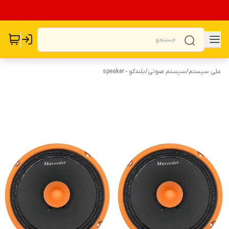
علی سیستم
/
سیستم صوتی
/
بلندگو - speaker