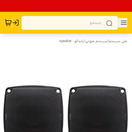
علی سیستم
/
سیستم صوتی
/
بلندگو - speaker