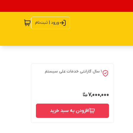
ورود | ثبت‌نام
۱ سال گارانتی خدمات علی سیستم
7,000,000
افزودن به سبد خرید