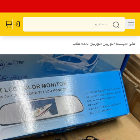
علی سیستم
/
دوربین
/
دوربین دنده عقب