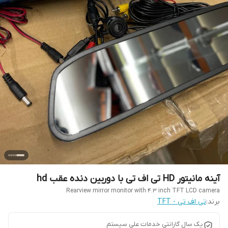
آینه مانیتور HD تی اف تی با دوربین دنده عقب hd
Rearview mirror monitor with 4.3 inch TFT LCD camera
برند:
تی اف تی - TFT
یک سال گارانتی خدمات علی سیستم