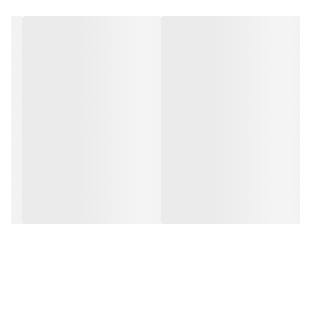
مزیت ماتریس TFT دید بسیار خوب اجسام بر روی صفحه نمایش حتی
در نور بسیار شدید خورشید است. در صورت عدم وجود سیگنال از
دوربین دید عقب، طرح کلی صفحه نمایش داخلی روی آینه دیده نمی
شود.
مشخصات فنی:
- قطر: 4.3 اینچ
- تعداد پیکسل موثر: 640x480
- نسبت تصویر: 16:9
- دمای کارکرد: -20 تا 60 درجه سانتی گراد
- تعداد ورودی VIDEO: دو عدد
- ورودی ویدیو: RCA (Cinch)
- سیگنال ورودی: ویدئو کامپوزیت
- برق: 12 ولت