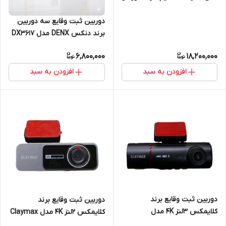
دوربین
دوربین ثبت وقایع سه دوربین
برند دنکس DENX مدل DX3617
وای فای دار
6,800,000
18,200,000
افزودن به سبد
افزودن به سبد
دوربین ثبت وقایع برند
دوربین ثبت وقایع برند
کلایمکس 3لنز 4K مدل
کلایمکس 2لنز 4K مدل Claymax
Claymax M6
A5