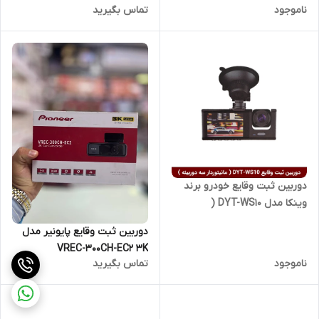
ناموجود
تماس بگیرید
دوربین ثبت وقایع خودرو برند
وینکا مدل DYT-WS10 (
مانیتوردار سه دوربینه )
دوربین ثبت وقایع پایونیر مدل
VREC-300CH-EC2 3K
ناموجود
تماس بگیرید