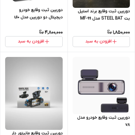
دوربین ثبت وقایع خودرو
دوربین ثبت وقایع برند استیل
دیجیتال دو دوربین مدل u10
بت STEEL BAT مدل MF-99
4,800,000
1,850,000
افزودن به سبد
افزودن به سبد
دوربین ثبت وقایع خودرو مدل
v8
دوربین ثبت وقایع مانیتور دار