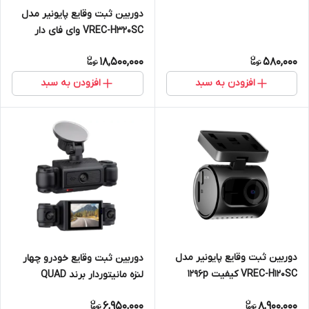
دوربین ثبت وقایع پایونیر مدل
VREC-H320SC وای فای دار
18,500,000
580,000
افزودن به سبد
افزودن به سبد
دوربین ثبت وقایع پایونیر مدل
دوربین ثبت وقایع خودرو چهار
VREC-H120SC کیفیت ۱۲۹۶p
لنزه مانیتوردار برند QUAD
CAMERA مدل s۹
6,950,000
8,900,000