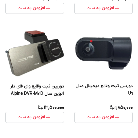
افزودن به سبد
افزودن به سبد
دوربین ثبت وقایع دیجیتال مدل
دوربین ثبت وقایع وای فای دار
U9
آلپاین مدل Alpine DVR-M01D
13,500,000
1,850,000
افزودن به سبد
افزودن به سبد