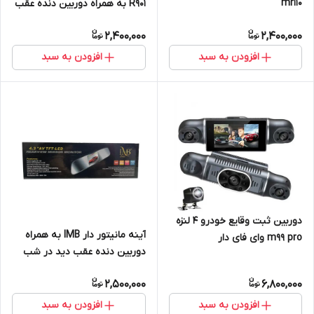
mr110
R901 به همراه دوربین دنده عقب
2,400,000
2,400,000
افزودن به سبد
افزودن به سبد
دوربین ثبت وقایع خودرو 4 لنزه
آینه مانیتور دار IMB به همراه
m99 pro وای فای دار
دوربین دنده عقب دید در شب
2,500,000
6,800,000
افزودن به سبد
افزودن به سبد