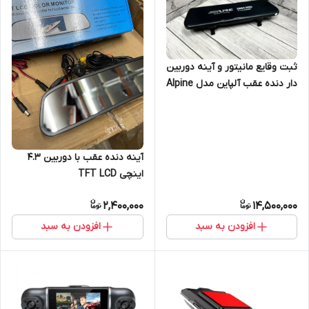
ثبت وقایع مانیتور و آینه دوربین
دار دنده عقب آلپاین مدل Alpine
DRM-M10
آینه دنده عقب با دوربین 4.3
اینچی TFT LCD
2,400,000
14,500,000
افزودن به سبد
افزودن به سبد