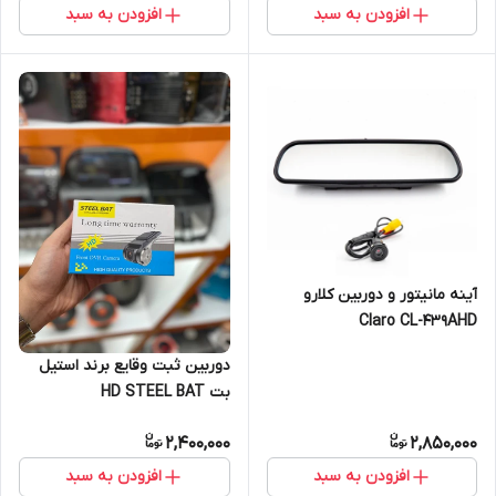
افزودن به سبد
افزودن به سبد
آینه مانیتور و دوربین کلارو
Claro CL-439AHD
دوربین ثبت وقایع برند استیل
بت HD STEEL BAT
2,400,000
2,850,000
افزودن به سبد
افزودن به سبد