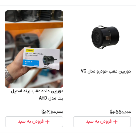
دوربین عقب خودرو مدل VG
دوربین دنده عقب برند استیل
بت مدل AHD
2,100,000
550,000
افزودن به سبد
افزودن به سبد