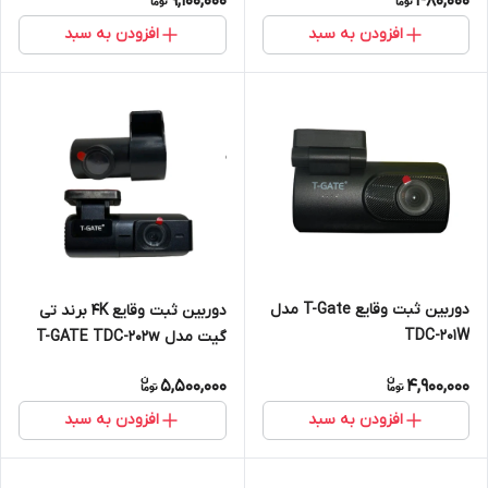
9,100,000
480,000
افزودن به سبد
افزودن به سبد
دوربین ثبت وقایع T-Gate مدل
دوربین ثبت وقایع 4K برند تی
TDC-201W
گیت مدل T-GATE TDC-202w
5,500,000
4,900,000
افزودن به سبد
افزودن به سبد