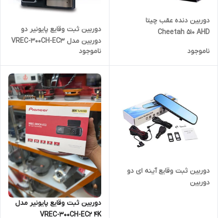
دوربین دنده عقب چیتا
دوربین ثبت وقایع پایونیر دو
Cheetah 510 AHD
دوربین مدل VREC-300CH-EC3
ناموجود
ناموجود
دوربین ثبت وقایع آینه ای دو
دوربین
دوربین ثبت وقایع پایونیر مدل
VREC-300CH-EC2 4K