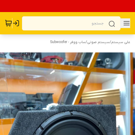
علی سیستم
/
سیستم صوتی
/
ساب ووفر - Subwoofer