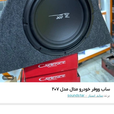
ساب ووفر خودرو متال مدل 207
برند:
ساند استار - soundstar