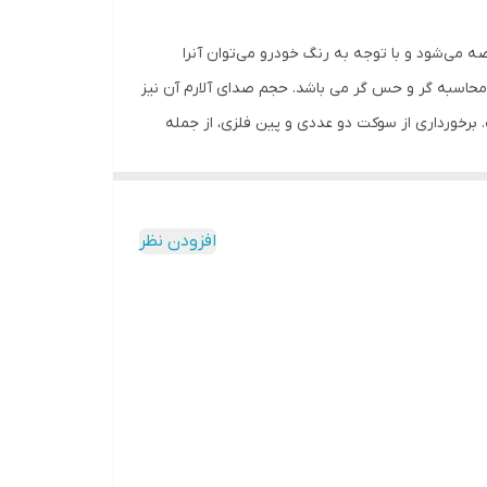
می‌شود و با توجه به رنگ خودرو می‌توان آنرا
خ دادن به مانع تا متراژ حدود 3میلی‌متر است، با داشتن 4 سنسور دارای بهترین محاسبه گر و حس گر می باشد. حجم صدای آلارم آن نیز
. برخورداری از سوکت دو عددی و پین فلزی، از جمله
افزودن نظر