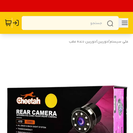
علی سیستم
/
دوربین
/
دوربین دنده عقب