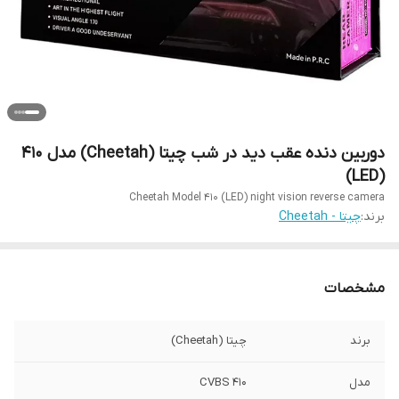
دوربین دنده عقب دید در شب چیتا (Cheetah) مدل 410
(LED)
Cheetah Model 410 (LED) night vision reverse camera
برند:
چیتا - Cheetah
مشخصات
برند
چیتا (Cheetah)
مدل
410 CVBS