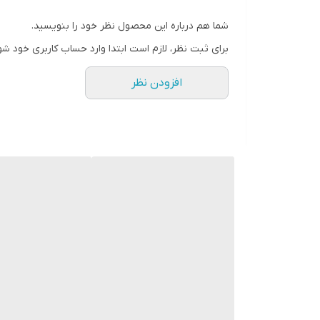
زاویه دید
شما هم درباره این محصول نظر خود را بنویسید.
جنس بدنه
برای ثبت نظر، لازم است ابتدا وارد حساب کاربری خود شو
محل نصب
افزودن نظر
مناسب برای
اندازه
کاربری
ضد آب
رنگ بدنه