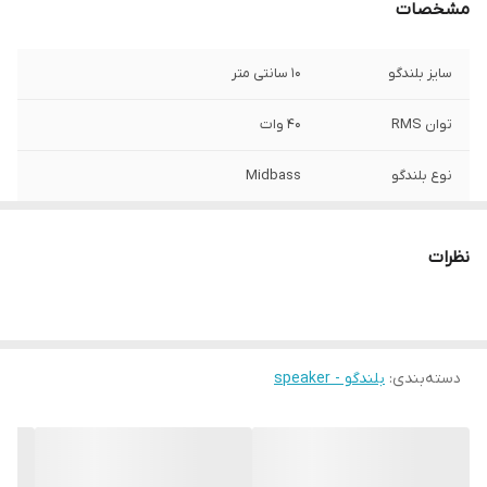
مشخصات
سایز بلندگو
10 سانتی متر
توان RMS
40 وات
نوع بلندگو
Midbass
نظرات
دسته‌بندی
:
بلندگو - speaker