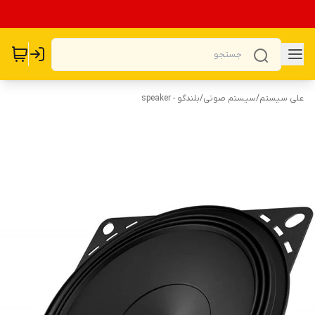
علی سیستم
/
سیستم صوتی
/
بلندگو - speaker