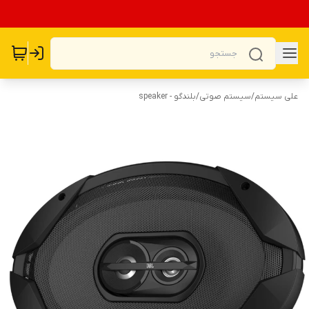
علی سیستم
/
سیستم صوتی
/
بلندگو - speaker