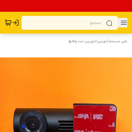
علی سیستم
/
دوربین
/
دوربین ثبت وقایع