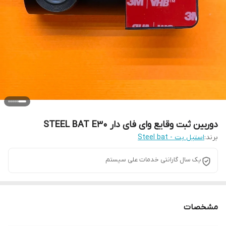
دوربین ثبت وقایع وای فای دار STEEL BAT E30
برند:
استیل بت - Steel bat
یک سال گارانتی خدمات علی سیستم
مشخصات