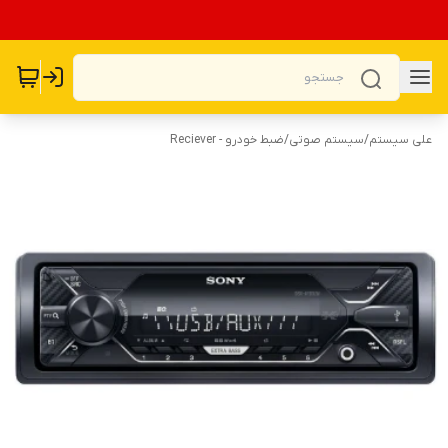
علی سیستم
/
سیستم صوتی
/
ضبط خودرو - Reciever